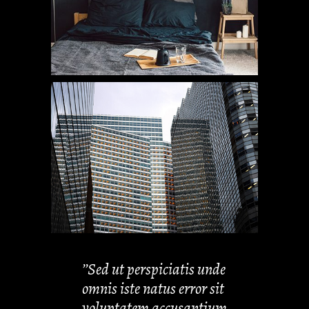
’’Sed ut perspiciatis unde
omnis iste natus error sit
voluptatem accusantium