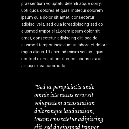
praesentium voluptatu deleniti atque corryi
upti quos dolores et quas molequi dolorem
ipsum quia dolor sit amet, consectetur
adipisci velit, sed quia loreadipiscing sed do
eiusmod tmpor elit.Lorem ipsum dolor sit
amet, consectetur adipiscing elit, sed do
eiusmod tempor incididunt ut labore et dolore
mgna aliqua. Ut enim ad minim veniam, quis
nostrud exercitation ullamco laboris nisi ut
aliquip ex ea commodo.
’’Sed ut perspiciatis unde
omnis iste natus error sit
voluptatem accusantium
doloremque laudantium,
totam consectetur adipiscing
elit, sed do eiusmod tempor