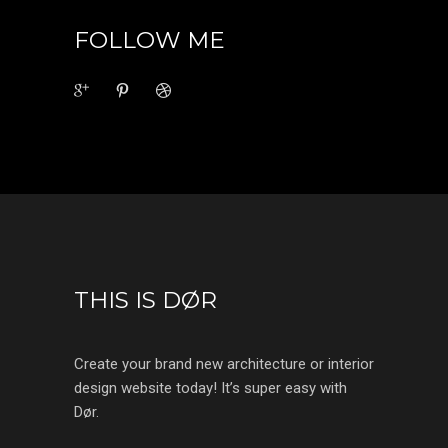
FOLLOW ME
THIS IS DØR
Create your brand new architecture or interior
design website today! It’s super easy with
Dør.