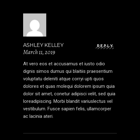
ASHLEY KELLEY
REPLY
March 11, 2019
At vero eos et accusamus et iusto odio
dignis simos dumus qui blaitiis praesentium
voluptatu deleniti atque corryi upti quos
dolores et quas molequi dolorem ipsum quia
dolor sit amet, conetur adipisci velit, sed quia
loreadipiscing. Morbi blandit variuslectus vel
vestibulum. Fusce sapien felis, ullamcorper
ac lacinia ateri.