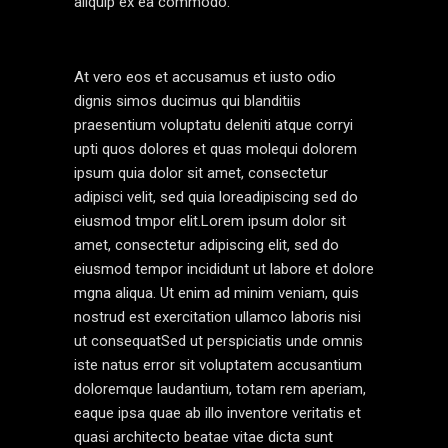
aliquip ex ea commodo.
At vero eos et accusamus et iusto odio
dignis simos ducimus qui blanditiis
praesentium voluptatu deleniti atque corryi
upti quos dolores et quas molequi dolorem
ipsum quia dolor sit amet, consectetur
adipisci velit, sed quia loreadipiscing sed do
eiusmod tmpor elit.Lorem ipsum dolor sit
amet, consectetur adipiscing elit, sed do
eiusmod tempor incididunt ut labore et dolore
mgna aliqua. Ut enim ad minim veniam, quis
nostrud est exercitation ullamco laboris nisi
ut consequatSed ut perspiciatis unde omnis
iste natus error sit voluptatem accusantium
doloremque laudantium, totam rem aperiam,
eaque ipsa quae ab illo inventore veritatis et
quasi architecto beatae vitae dicta sunt