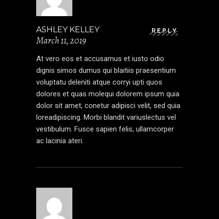
ASHLEY KELLEY
REPLY
March 11, 2019
At vero eos et accusamus et iusto odio
dignis simos dumus qui blaitiis praesentium
voluptatu deleniti atque corryi upti quos
dolores et quas molequi dolorem ipsum quia
dolor sit amet, conetur adipisci velit, sed quia
loreadipiscing. Morbi blandit variuslectus vel
vestibulum. Fusce sapien felis, ullamcorper
ac lacinia ateri.