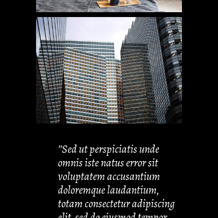
’’Sed ut perspiciatis unde
omnis iste natus error sit
voluptatem accusantium
doloremque laudantium,
totam consectetur adipiscing
elit, sed do eiusmod tempor