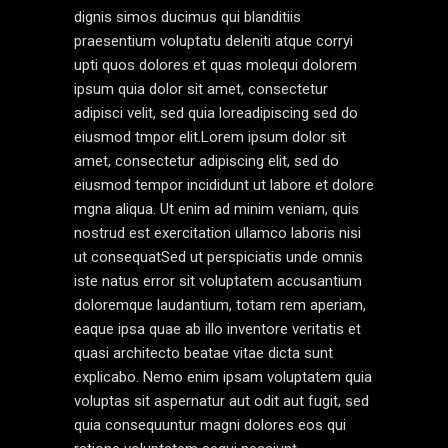
dignis simos ducimus qui blanditiis
praesentium voluptatu deleniti atque corryi
upti quos dolores et quas molequi dolorem
ipsum quia dolor sit amet, consectetur
adipisci velit, sed quia loreadipiscing sed do
eiusmod tmpor elit.Lorem ipsum dolor sit
amet, consectetur adipiscing elit, sed do
eiusmod tempor incididunt ut labore et dolore
mgna aliqua. Ut enim ad minim veniam, quis
nostrud est exercitation ullamco laboris nisi
ut consequatSed ut perspiciatis unde omnis
iste natus error sit voluptatem accusantium
doloremque laudantium, totam rem aperiam,
eaque ipsa quae ab illo inventore veritatis et
quasi architecto beatae vitae dicta sunt
explicabo. Nemo enim ipsam voluptatem quia
voluptas sit aspernatur aut odit aut fugit, sed
quia consequuntur magni dolores eos qui