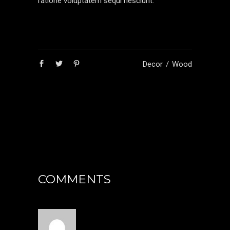
ratione voluptatem sequi nesciunt.
Decor
Wood
COMMENTS