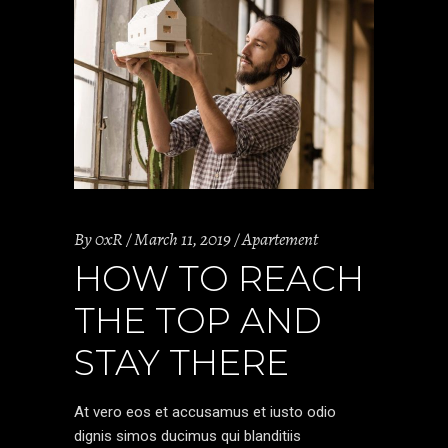
By
0xR
March 11, 2019
Apartement
HOW TO REACH
THE TOP AND
STAY THERE
At vero eos et accusamus et iusto odio
dignis simos ducimus qui blanditiis