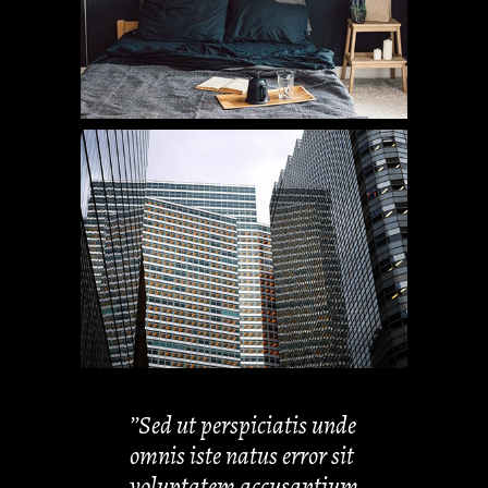
’’Sed ut perspiciatis unde
omnis iste natus error sit
voluptatem accusantium