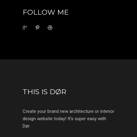
FOLLOW ME
THIS IS DØR
Create your brand new architecture or interior
design website today! It’s super easy with
Dør.