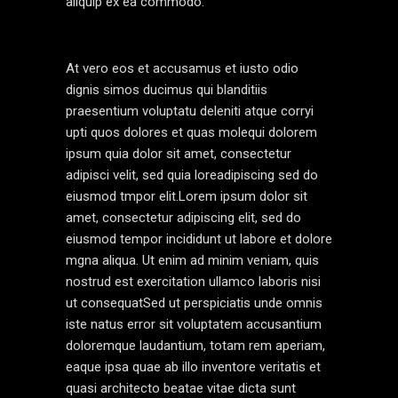
aliquip ex ea commodo.
At vero eos et accusamus et iusto odio
dignis simos ducimus qui blanditiis
praesentium voluptatu deleniti atque corryi
upti quos dolores et quas molequi dolorem
ipsum quia dolor sit amet, consectetur
adipisci velit, sed quia loreadipiscing sed do
eiusmod tmpor elit.Lorem ipsum dolor sit
amet, consectetur adipiscing elit, sed do
eiusmod tempor incididunt ut labore et dolore
mgna aliqua. Ut enim ad minim veniam, quis
nostrud est exercitation ullamco laboris nisi
ut consequatSed ut perspiciatis unde omnis
iste natus error sit voluptatem accusantium
doloremque laudantium, totam rem aperiam,
eaque ipsa quae ab illo inventore veritatis et
quasi architecto beatae vitae dicta sunt