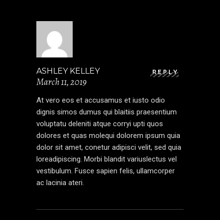
ASHLEY KELLEY
REPLY
March 11, 2019
At vero eos et accusamus et iusto odio
dignis simos dumus qui blaitiis praesentium
voluptatu deleniti atque corryi upti quos
dolores et quas molequi dolorem ipsum quia
dolor sit amet, conetur adipisci velit, sed quia
loreadipiscing. Morbi blandit variuslectus vel
vestibulum. Fusce sapien felis, ullamcorper
ac lacinia ateri.