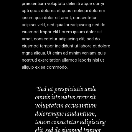
praesentium voluptatu deleniti atque corryi
upti quos dolores et quas molequi dolorem
ipsum quia dolor sit amet, consectetur
adipisci velit, sed quia loreadipiscing sed do
eiusmod tmpor elit.Lorem ipsum dolor sit
amet, consectetur adipiscing elit, sed do
eiusmod tempor incididunt ut labore et dolore
mgna aliqua. Ut enim ad minim veniam, quis
nostrud exercitation ullamco laboris nisi ut
aliquip ex ea commodo.
’’Sed ut perspiciatis unde
omnis iste natus error sit
voluptatem accusantium
doloremque laudantium,
totam consectetur adipiscing
elit, sed do eiusmod tempor